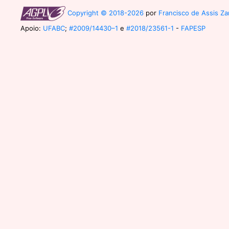
Copyright © 2018-2026
por
Francisco de Assis Zam
Apoio:
UFABC
;
#2009/14430–1
e
#2018/23561-1
-
FAPESP