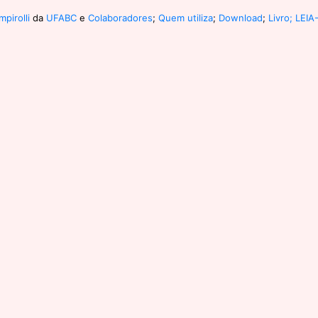
pirolli
da
UFABC
e
Colaboradores
;
Quem utiliza
;
Download
;
Livro;
LEIA