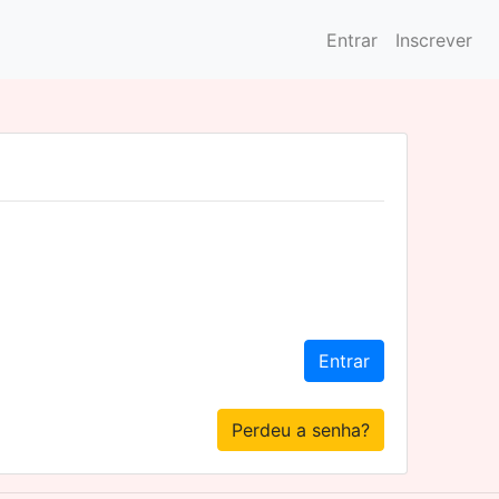
Entrar
Inscrever
Entrar
Perdeu a senha?