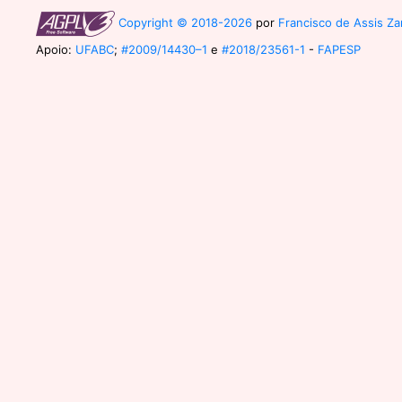
Copyright © 2018-2026
por
Francisco de Assis Zam
Apoio:
UFABC
;
#2009/14430–1
e
#2018/23561-1
-
FAPESP