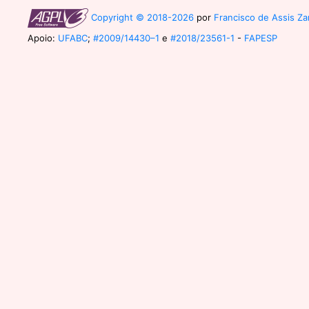
Copyright © 2018-2026
por
Francisco de Assis Zam
Apoio:
UFABC
;
#2009/14430–1
e
#2018/23561-1
-
FAPESP