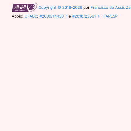
Copyright © 2018-2026
por
Francisco de Assis Zam
Apoio:
UFABC
;
#2009/14430–1
e
#2018/23561-1
-
FAPESP