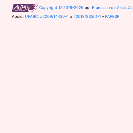
Copyright © 2018-2026
por
Francisco de Assis Zam
Apoio:
UFABC
;
#2009/14430–1
e
#2018/23561-1
-
FAPESP