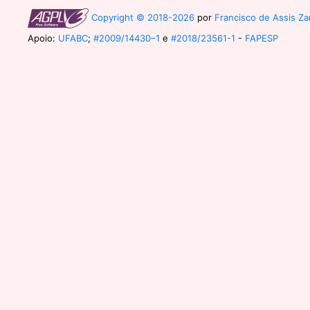
Copyright © 2018-2026
por
Francisco de Assis Zam
Apoio:
UFABC
;
#2009/14430–1
e
#2018/23561-1
-
FAPESP