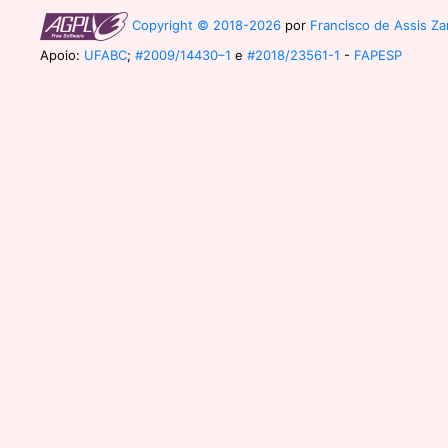
Copyright © 2018-2026
por
Francisco de Assis Zam
Apoio:
UFABC
;
#2009/14430–1
e
#2018/23561-1
-
FAPESP