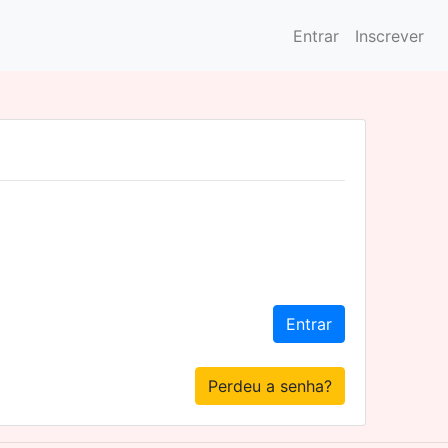
Entrar
Inscrever
Entrar
Perdeu a senha?