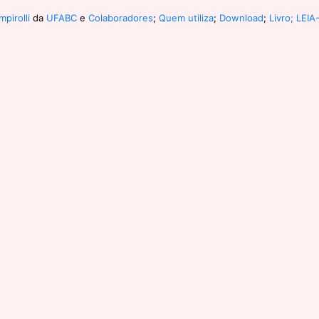
pirolli
da
UFABC
e
Colaboradores
;
Quem utiliza
;
Download
;
Livro;
LEIA