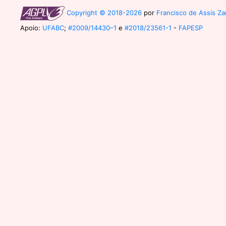
Copyright © 2018-2026
por
Francisco de Assis Zam
Apoio:
UFABC
;
#2009/14430–1
e
#2018/23561-1
-
FAPESP