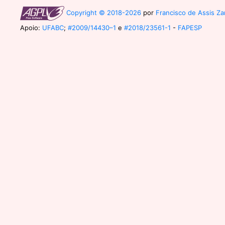
Copyright © 2018-2026
por
Francisco de Assis Zam
Apoio:
UFABC
;
#2009/14430–1
e
#2018/23561-1
-
FAPESP