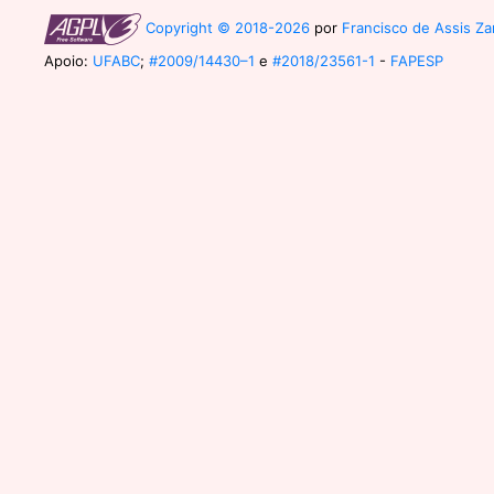
Copyright © 2018-2026
por
Francisco de Assis Zam
Apoio:
UFABC
;
#2009/14430–1
e
#2018/23561-1
-
FAPESP