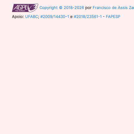
Copyright © 2018-2026
por
Francisco de Assis Zam
Apoio:
UFABC
;
#2009/14430–1
e
#2018/23561-1
-
FAPESP