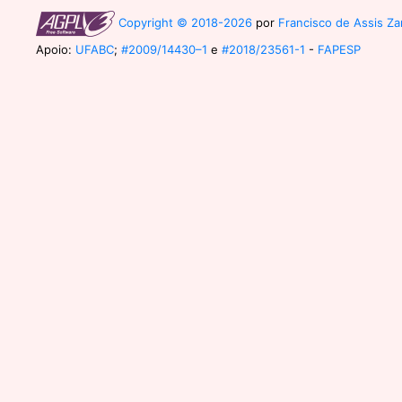
Copyright © 2018-2026
por
Francisco de Assis Zam
Apoio:
UFABC
;
#2009/14430–1
e
#2018/23561-1
-
FAPESP