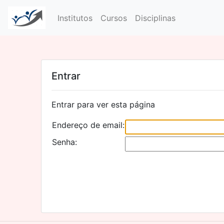
Institutos
Cursos
Disciplinas
Entrar
Entrar para ver esta página
Endereço de email:
Senha: