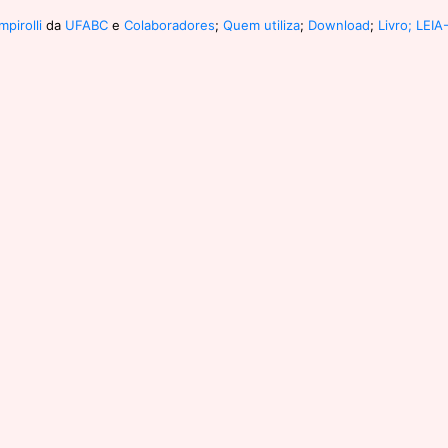
pirolli
da
UFABC
e
Colaboradores
;
Quem utiliza
;
Download
;
Livro;
LEIA