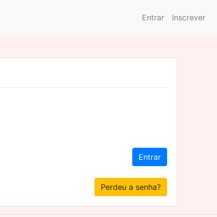
Entrar
Inscrever
Entrar
Perdeu a senha?