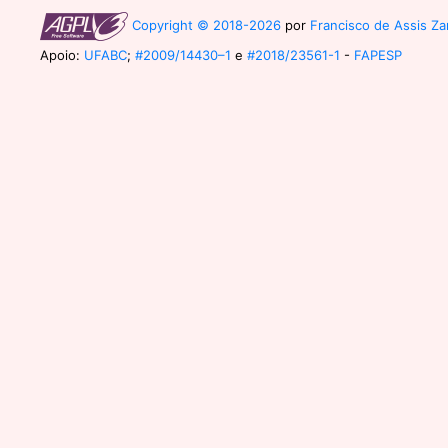
Copyright © 2018-2026
por
Francisco de Assis Zam
Apoio:
UFABC
;
#2009/14430–1
e
#2018/23561-1
-
FAPESP