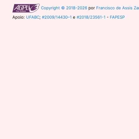
Copyright © 2018-2026
por
Francisco de Assis Zam
Apoio:
UFABC
;
#2009/14430–1
e
#2018/23561-1
-
FAPESP