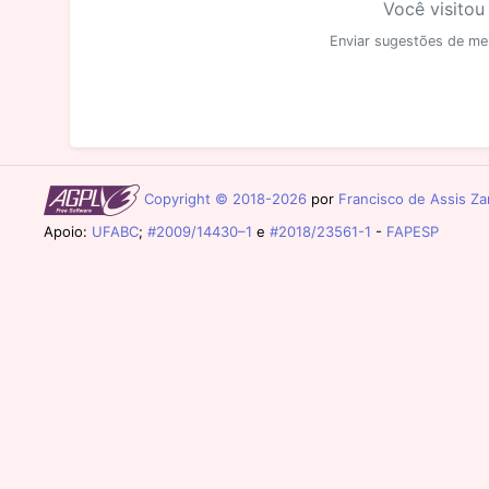
Você visitou
Enviar sugestões de me
Copyright © 2018-2026
por
Francisco de Assis Zam
Apoio:
UFABC
;
#2009/14430–1
e
#2018/23561-1
-
FAPESP