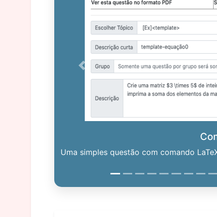
Previous
Co
Uma simples questão com comando LaTeX. 