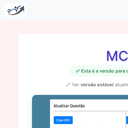
MC
✅ Esta é a versão para
🔗 Ver
versão estável
atual