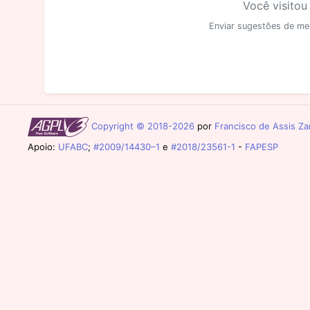
Você visitou
Enviar sugestões de me
Copyright © 2018-2026
por
Francisco de Assis Zam
Apoio:
UFABC
;
#2009/14430–1
e
#2018/23561-1
-
FAPESP