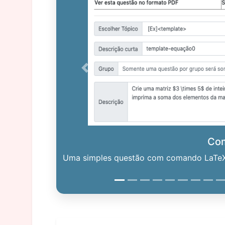
Previous
Co
Uma simples questão com comando LaTeX. 