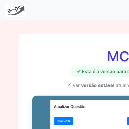
MC
✅ Esta é a versão para
🔗 Ver
versão estável
atual