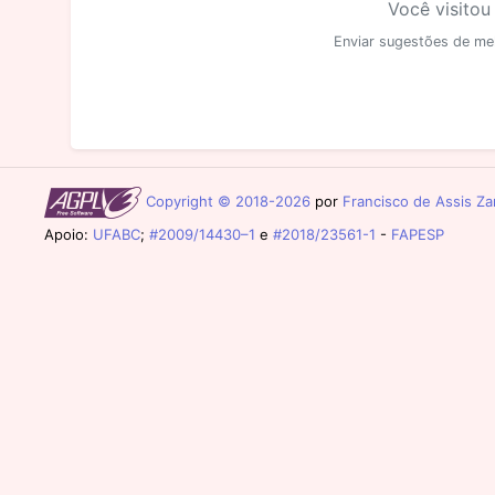
Você visitou
Enviar sugestões de me
Copyright © 2018-2026
por
Francisco de Assis Zam
Apoio:
UFABC
;
#2009/14430–1
e
#2018/23561-1
-
FAPESP