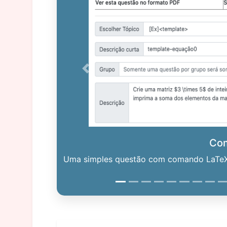
Previous
Co
Uma simples questão com comando LaTeX. 