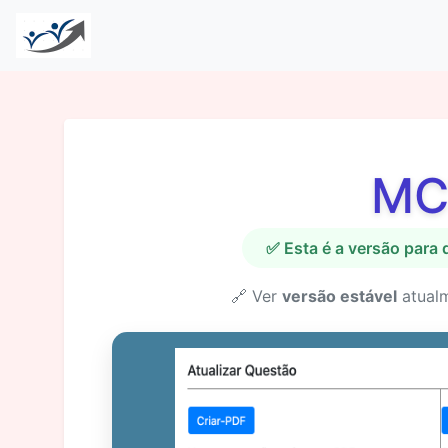
MC
✅ Esta é a versão para
🔗 Ver
versão estável
atual