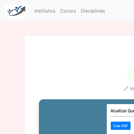
Institutos
Cursos
Disciplinas
🔗 V