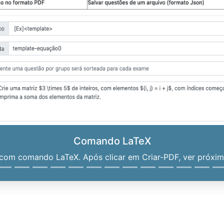
Comando LaTeX
om comando LaTeX. Após clicar em Criar-PDF, ver próximo