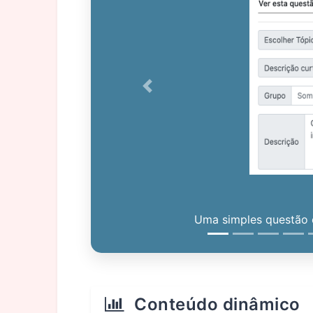
Previous
Uma simples questão c
Conteúdo dinâmico