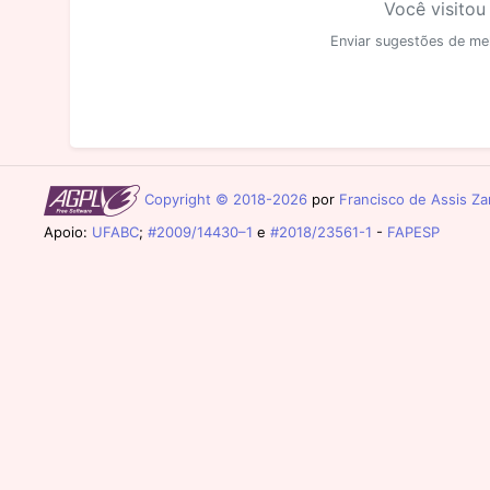
Você visitou
Enviar sugestões de me
Copyright © 2018-2026
por
Francisco de Assis Zam
Apoio:
UFABC
;
#2009/14430–1
e
#2018/23561-1
-
FAPESP