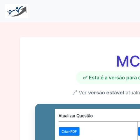
MC
✅ Esta é a versão para
🔗 Ver
versão estável
atual