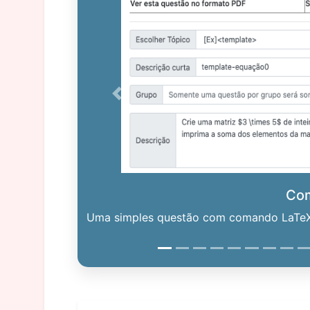
Previous
Co
Uma simples questão com comando LaTeX. 