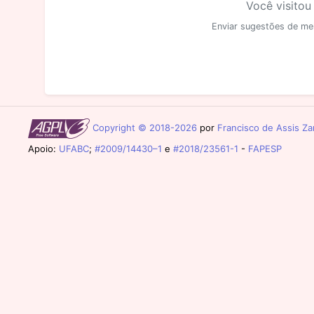
Você visitou
Enviar sugestões de me
Copyright © 2018-2026
por
Francisco de Assis Zam
Apoio:
UFABC
;
#2009/14430–1
e
#2018/23561-1
-
FAPESP