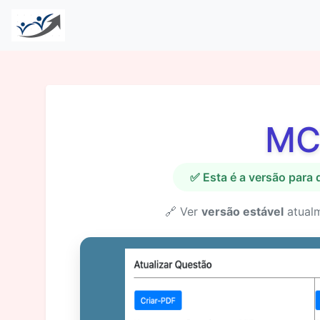
MC
✅ Esta é a versão para
🔗 Ver
versão estável
atual