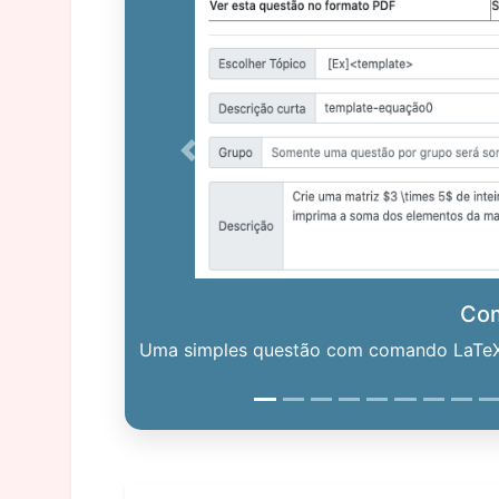
Previous
Co
Uma simples questão com comando LaTeX. 