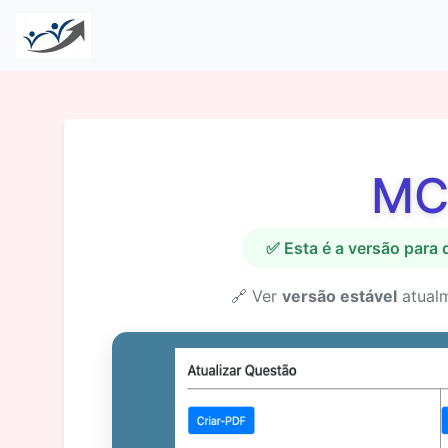
MC
✅ Esta é a versão para
🔗 Ver
versão estável
atual