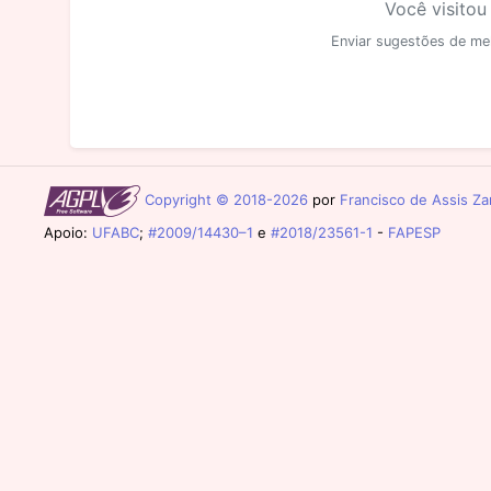
Você visitou
Enviar sugestões de me
Copyright © 2018-2026
por
Francisco de Assis Zam
Apoio:
UFABC
;
#2009/14430–1
e
#2018/23561-1
-
FAPESP