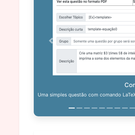
Previous
Co
Uma simples questão com comando LaTeX. 