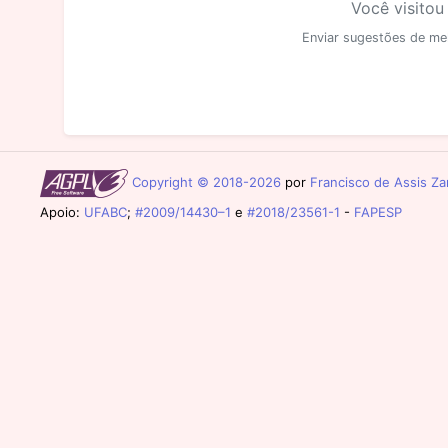
Você visitou
Enviar sugestões de me
Copyright © 2018-2026
por
Francisco de Assis Zam
Apoio:
UFABC
;
#2009/14430–1
e
#2018/23561-1
-
FAPESP