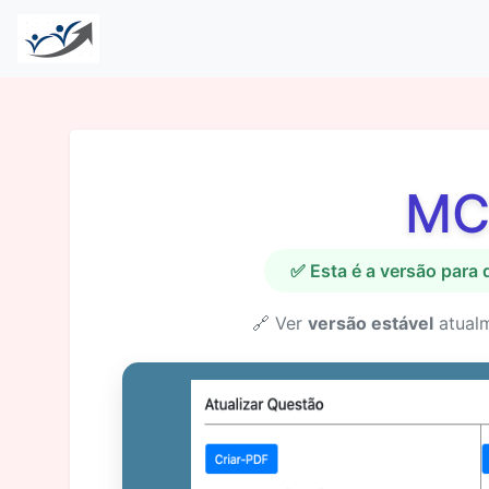
MC
✅ Esta é a versão para
🔗 Ver
versão estável
atual