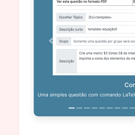
Previous
Co
Uma simples questão com comando LaTeX. 