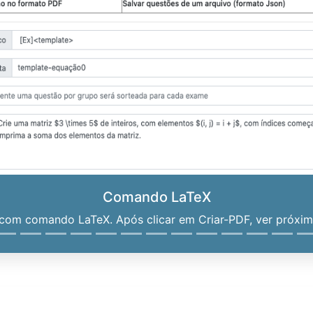
Comando LaTeX
om comando LaTeX. Após clicar em Criar-PDF, ver próximo