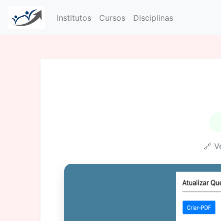
Institutos
Cursos
Disciplinas
🔗 V