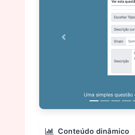
Previous
Uma simples questão c
Conteúdo dinâmico