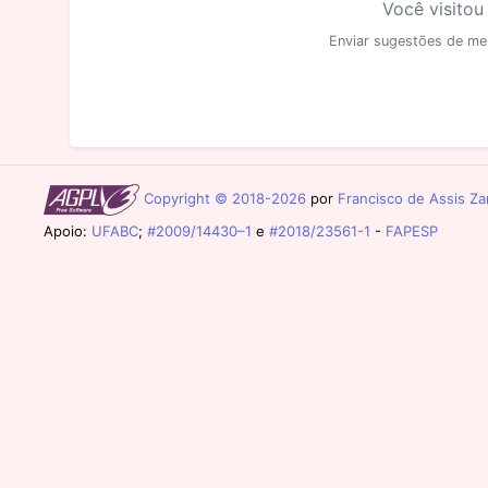
Você visitou
Enviar sugestões de me
Copyright © 2018-2026
por
Francisco de Assis Zam
Apoio:
UFABC
;
#2009/14430–1
e
#2018/23561-1
-
FAPESP