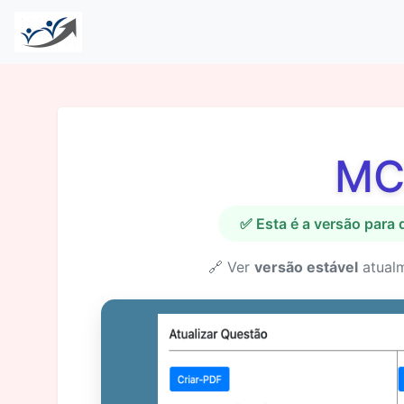
MC
✅ Esta é a versão para
🔗 Ver
versão estável
atual