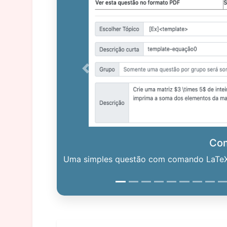
Previous
Co
Uma simples questão com comando LaTeX. 