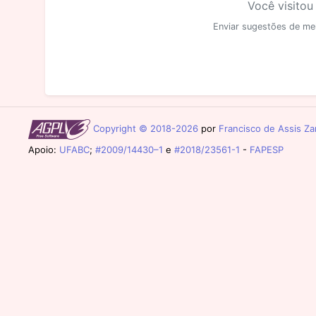
Você visitou
Enviar sugestões de me
Copyright © 2018-2026
por
Francisco de Assis Zam
Apoio:
UFABC
;
#2009/14430–1
e
#2018/23561-1
-
FAPESP