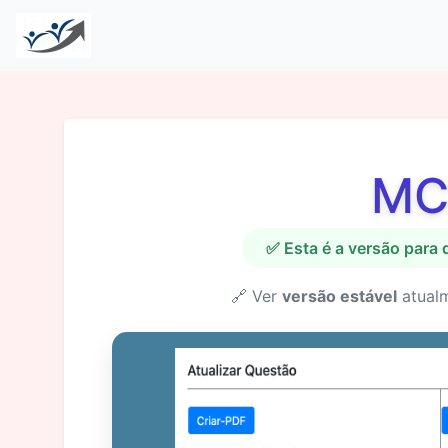
MC
✅ Esta é a versão para
🔗 Ver
versão estável
atual