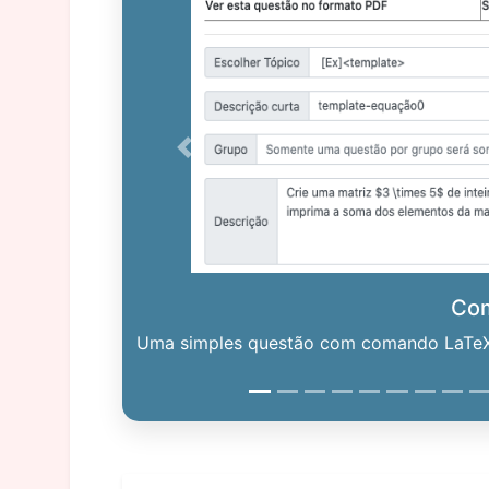
Previous
Co
Uma simples questão com comando LaTeX. 