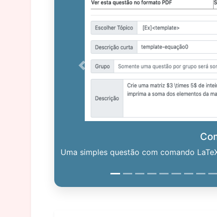
Previous
Co
Uma simples questão com comando LaTeX. 