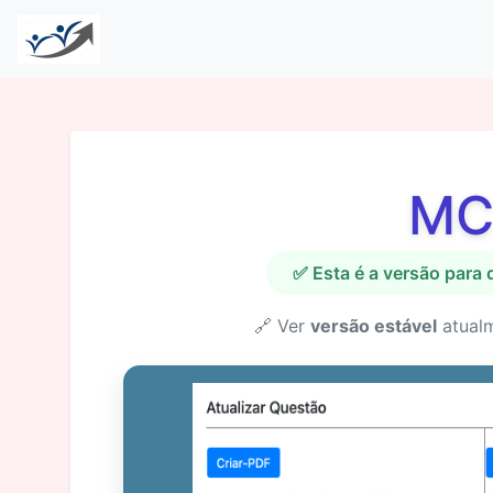
MC
✅ Esta é a versão para
🔗 Ver
versão estável
atual