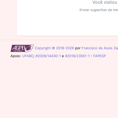
Você visitou
Enviar sugestões de me
Copyright © 2018-2026
por
Francisco de Assis Zam
Apoio:
UFABC
;
#2009/14430–1
e
#2018/23561-1
-
FAPESP