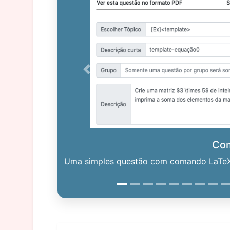
Previous
Co
Uma simples questão com comando LaTeX. 