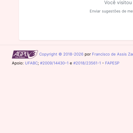
Você visitou
Enviar sugestões de me
Copyright © 2018-2026
por
Francisco de Assis Zam
Apoio:
UFABC
;
#2009/14430–1
e
#2018/23561-1
-
FAPESP