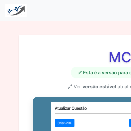
MC
✅ Esta é a versão para
🔗 Ver
versão estável
atual