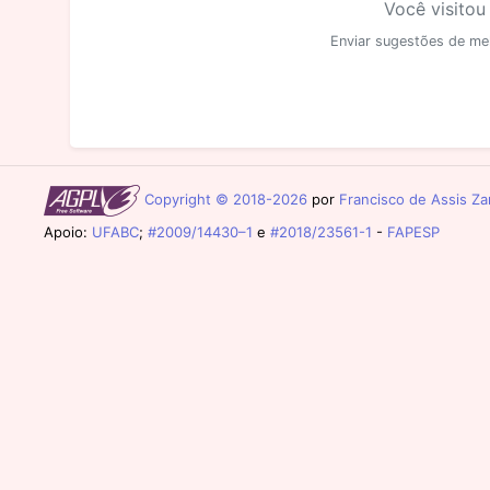
Você visitou
Enviar sugestões de me
Copyright © 2018-2026
por
Francisco de Assis Zam
Apoio:
UFABC
;
#2009/14430–1
e
#2018/23561-1
-
FAPESP