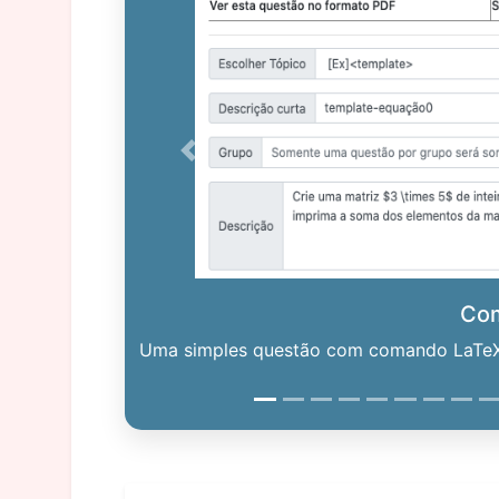
Previous
Co
Uma simples questão com comando LaTeX. 