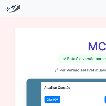
MC
✅ Esta é a versão para
🔗 Ver
versão estável
atual