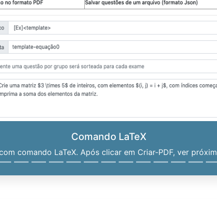
Comando LaTeX
om comando LaTeX. Após clicar em Criar-PDF, ver próximo