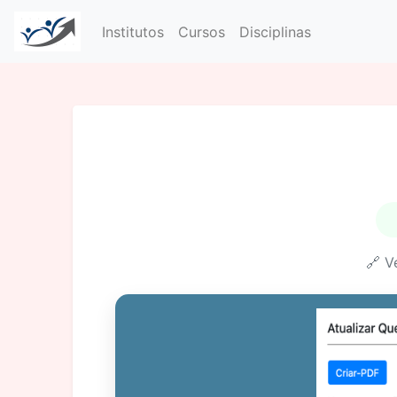
Institutos
Cursos
Disciplinas
🔗 V