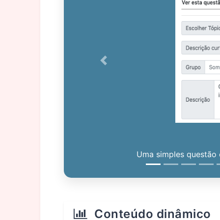
Previous
Uma simples questão c
Conteúdo dinâmico