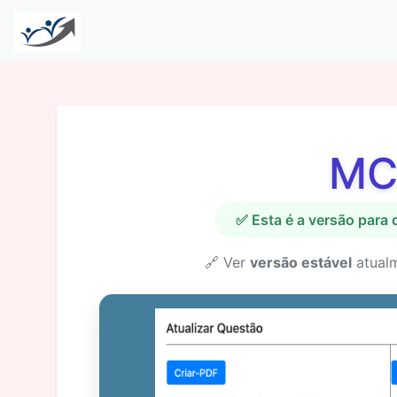
MC
✅ Esta é a versão para
🔗 Ver
versão estável
atual