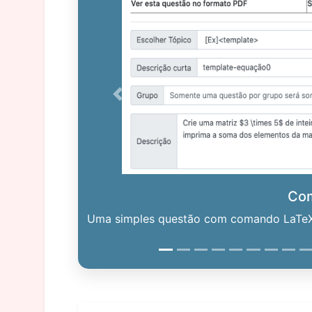
Previous
Co
Uma simples questão com comando LaTeX. 