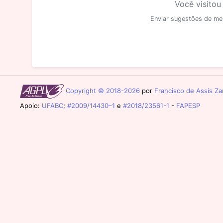
Você visitou
Enviar sugestões de me
Copyright © 2018-2026
por
Francisco de Assis Zam
Apoio:
UFABC
;
#2009/14430–1
e
#2018/23561-1
-
FAPESP