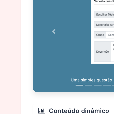
Previous
Uma simples questão c
Conteúdo dinâmico