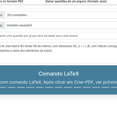
Comando LaTeX
om comando LaTeX. Após clicar em Criar-PDF, ver próximo