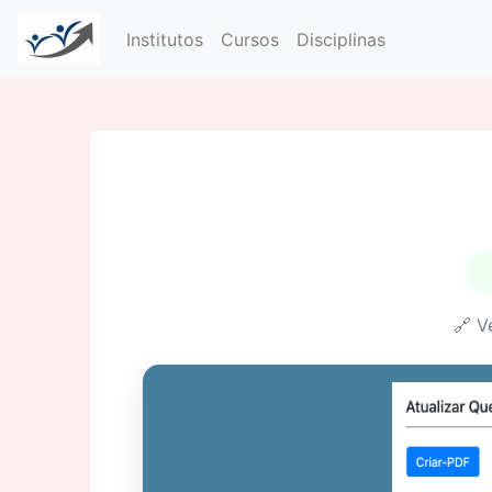
Institutos
Cursos
Disciplinas
🔗 V