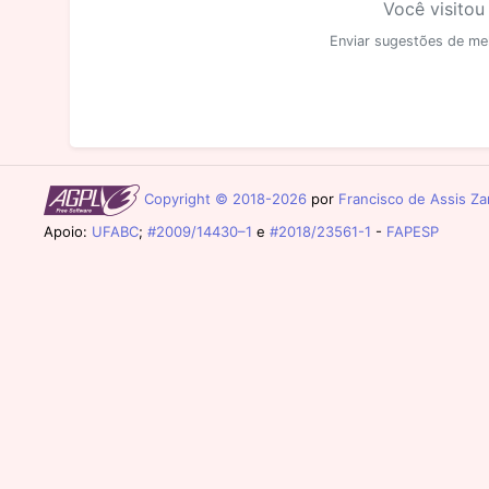
Você visitou
Enviar sugestões de me
Copyright © 2018-2026
por
Francisco de Assis Zam
Apoio:
UFABC
;
#2009/14430–1
e
#2018/23561-1
-
FAPESP