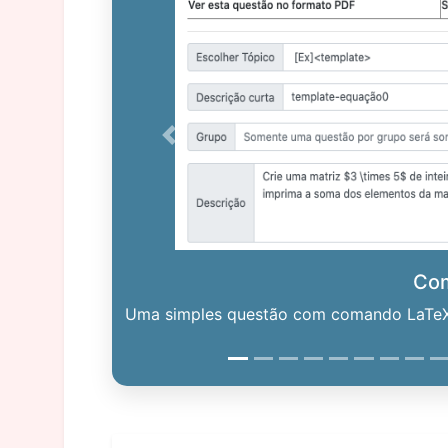
Previous
Co
Uma simples questão com comando LaTeX. 