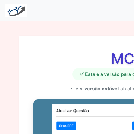
MC
✅ Esta é a versão para
🔗 Ver
versão estável
atual