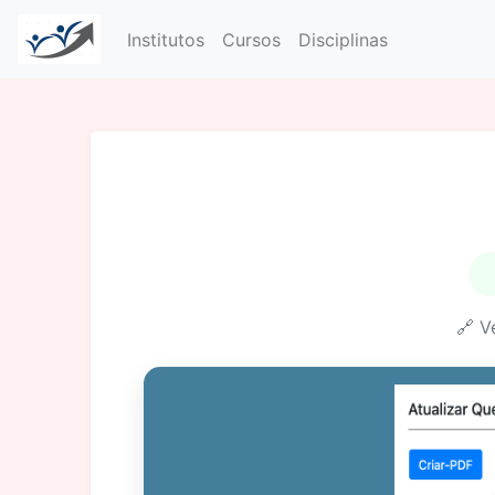
Institutos
Cursos
Disciplinas
🔗 V