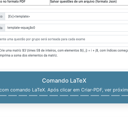
Comando LaTeX
om comando LaTeX. Após clicar em Criar-PDF, ver próximo