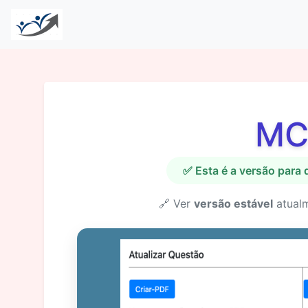
MC
✅ Esta é a versão para
🔗 Ver
versão estável
atual