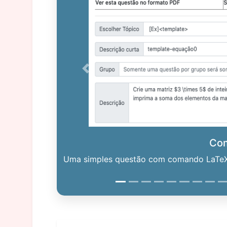
Previous
Co
Uma simples questão com comando LaTeX. 