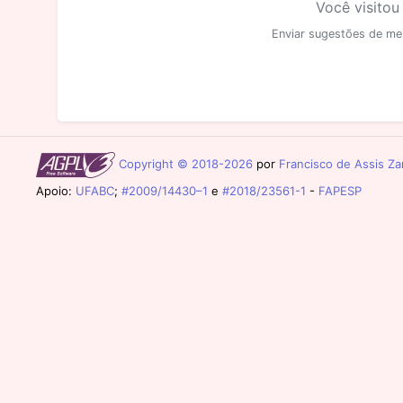
Você visitou
Enviar sugestões de me
Copyright © 2018-2026
por
Francisco de Assis Zam
Apoio:
UFABC
;
#2009/14430–1
e
#2018/23561-1
-
FAPESP