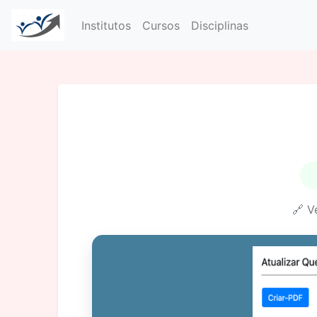
Institutos
Cursos
Disciplinas
🔗 V