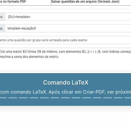
Comando LaTeX
om comando LaTeX. Após clicar em Criar-PDF, ver próximo