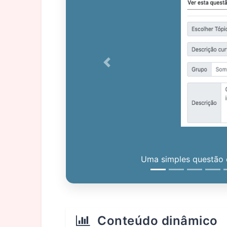
Previous
Uma simples questão c
Conteúdo dinâmico