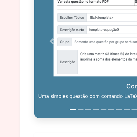
Previous
Co
Uma simples questão com comando LaTeX. 