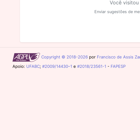
Você visitou
Enviar sugestões de me
Copyright © 2018-2026
por
Francisco de Assis Zam
Apoio:
UFABC
;
#2009/14430–1
e
#2018/23561-1
-
FAPESP