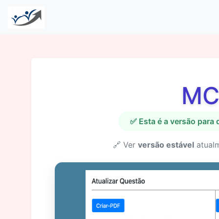
MC
✅ Esta é a versão para
🔗 Ver
versão estável
atual