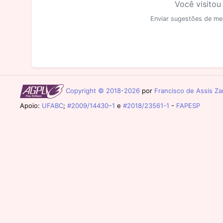
Você visitou
Enviar sugestões de me
Copyright © 2018-2026
por
Francisco de Assis Zam
Apoio:
UFABC
;
#2009/14430–1
e
#2018/23561-1
-
FAPESP