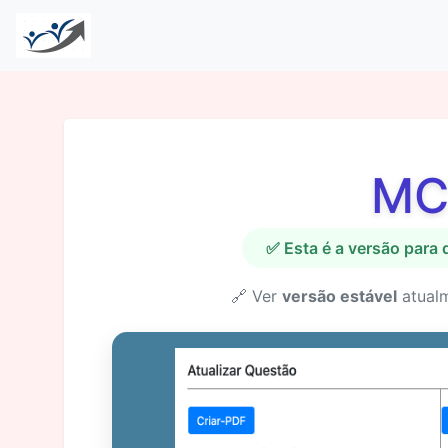
MC
✅ Esta é a versão para
🔗 Ver
versão estável
atual