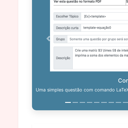
Previous
Co
Uma simples questão com comando LaTeX. 