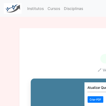
Institutos
Cursos
Disciplinas
🔗 V