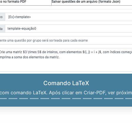
Comando LaTeX
om comando LaTeX. Após clicar em Criar-PDF, ver próximo