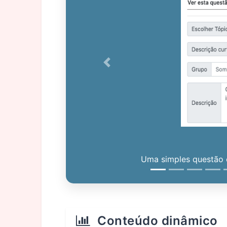
Previous
Uma simples questão c
Conteúdo dinâmico