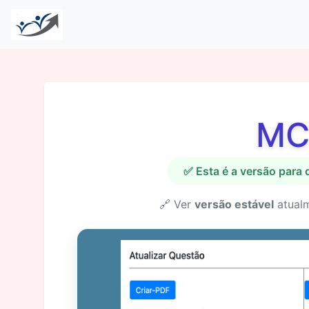
MC
✅ Esta é a versão para
🔗 Ver
versão estável
atual