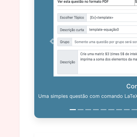
Previous
Co
Uma simples questão com comando LaTeX. 