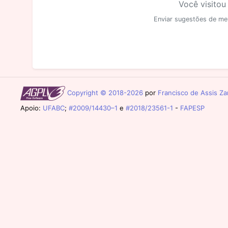
Você visitou
Enviar sugestões de me
Copyright © 2018-2026
por
Francisco de Assis Zam
Apoio:
UFABC
;
#2009/14430–1
e
#2018/23561-1
-
FAPESP