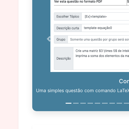
Previous
Co
Uma simples questão com comando LaTeX. 