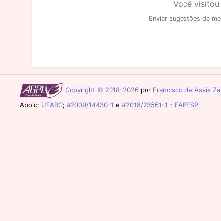
Você visitou
Enviar sugestões de me
Copyright © 2018-2026
por
Francisco de Assis Zam
Apoio:
UFABC
;
#2009/14430–1
e
#2018/23561-1
-
FAPESP