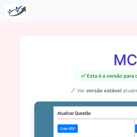
MC
✅ Esta é a versão para
🔗 Ver
versão estável
atual