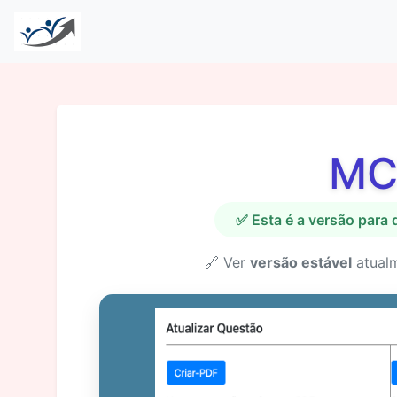
MC
✅ Esta é a versão para
🔗 Ver
versão estável
atual