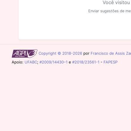
Você visitou
Enviar sugestões de me
Copyright © 2018-2026
por
Francisco de Assis Zam
Apoio:
UFABC
;
#2009/14430–1
e
#2018/23561-1
-
FAPESP