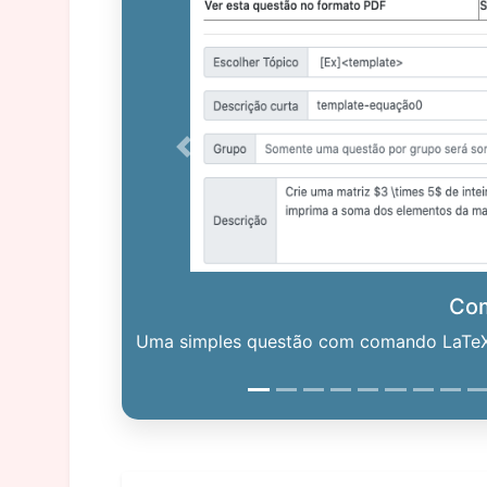
Previous
Co
Uma simples questão com comando LaTeX. 