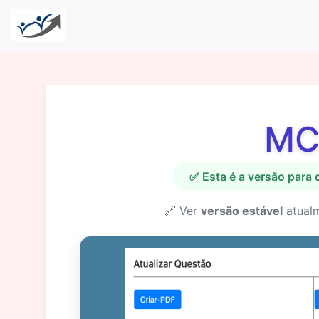
MC
✅ Esta é a versão para
🔗 Ver
versão estável
atual