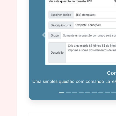
Previous
Co
Uma simples questão com comando LaTeX. 