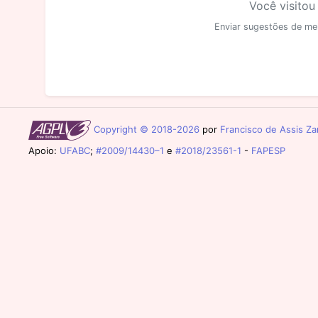
Você visitou
Enviar sugestões de me
Copyright © 2018-2026
por
Francisco de Assis Zam
Apoio:
UFABC
;
#2009/14430–1
e
#2018/23561-1
-
FAPESP