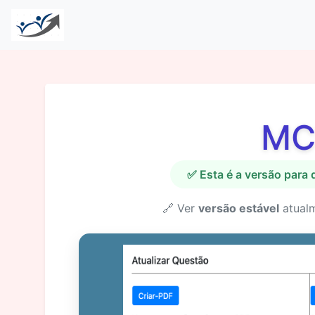
MC
✅ Esta é a versão para
🔗 Ver
versão estável
atual