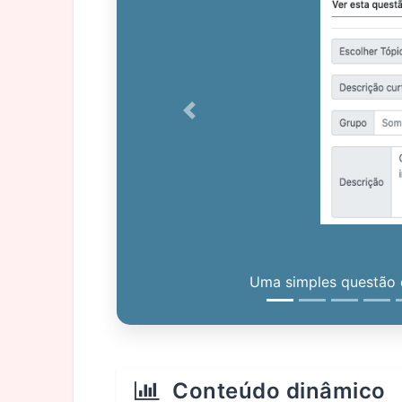
Previous
Uma simples questão c
Conteúdo dinâmico