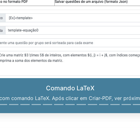
Comando LaTeX
om comando LaTeX. Após clicar em Criar-PDF, ver próximo