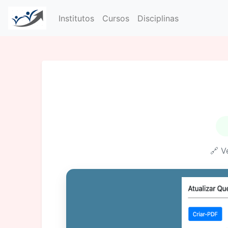
Institutos
Cursos
Disciplinas
🔗 V