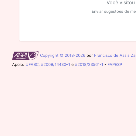
Você visitou
Enviar sugestões de me
Copyright © 2018-2026
por
Francisco de Assis Zam
Apoio:
UFABC
;
#2009/14430–1
e
#2018/23561-1
-
FAPESP