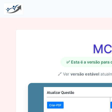
MC
✅ Esta é a versão para
🔗 Ver
versão estável
atual