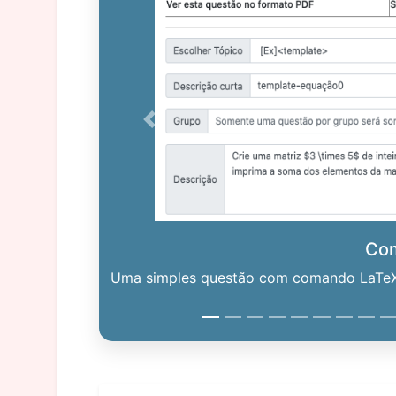
Previous
Co
Uma simples questão com comando LaTeX. 