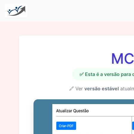
MC
✅ Esta é a versão para
🔗 Ver
versão estável
atual