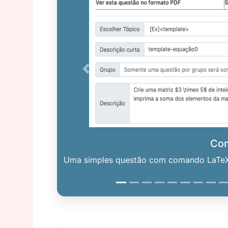
Previous
Co
Uma simples questão com comando LaTeX. 