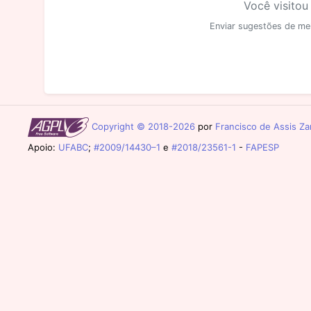
Você visitou
Enviar sugestões de me
Copyright © 2018-2026
por
Francisco de Assis Zam
Apoio:
UFABC
;
#2009/14430–1
e
#2018/23561-1
-
FAPESP