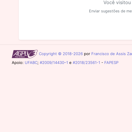
Você visitou
Enviar sugestões de me
Copyright © 2018-2026
por
Francisco de Assis Zam
Apoio:
UFABC
;
#2009/14430–1
e
#2018/23561-1
-
FAPESP