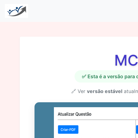
MC
✅ Esta é a versão para
🔗 Ver
versão estável
atual