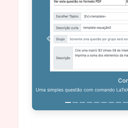
Previous
Co
Uma simples questão com comando LaTeX. 