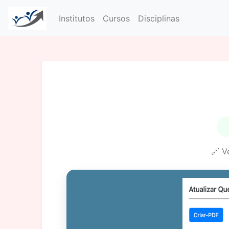
Institutos
Cursos
Disciplinas
🔗 V