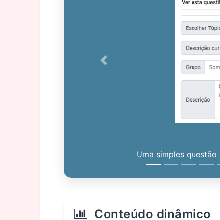
Previous
Uma simples questão c
Conteúdo dinâmico