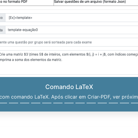
Comando LaTeX
om comando LaTeX. Após clicar em Criar-PDF, ver próximo