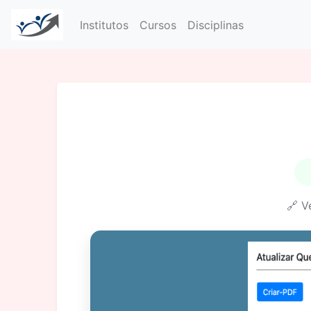
Institutos
Cursos
Disciplinas
🔗 V