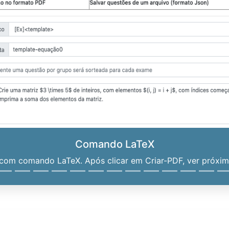
Comando LaTeX
om comando LaTeX. Após clicar em Criar-PDF, ver próximo