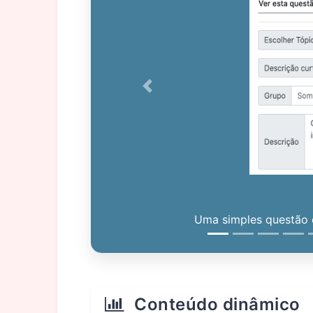
Previous
Uma simples questão c
Conteúdo dinâmico