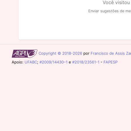
Você visitou
Enviar sugestões de me
Copyright © 2018-2026
por
Francisco de Assis Zam
Apoio:
UFABC
;
#2009/14430–1
e
#2018/23561-1
-
FAPESP