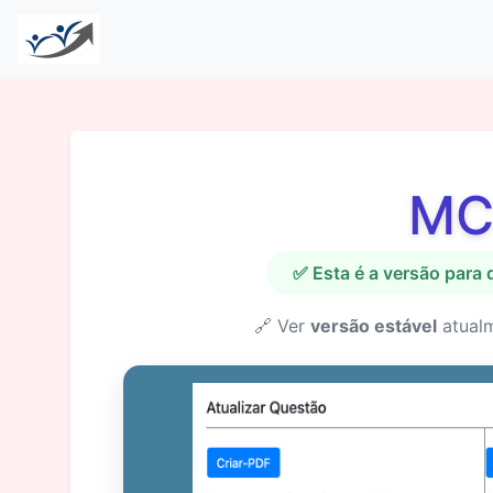
MC
✅ Esta é a versão para
🔗 Ver
versão estável
atual