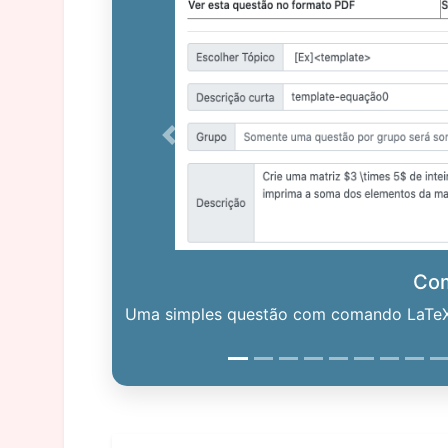
Previous
Co
Uma simples questão com comando LaTeX. 